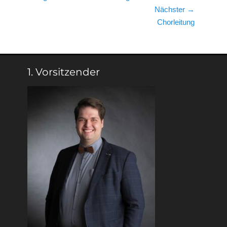
Beitrag:
Nächster →
Nächster
Chorleitung
Beitrag:
1. Vorsitzender