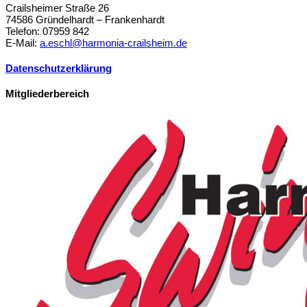
Crailsheimer Straße 26
74586 Gründelhardt – Frankenhardt
Telefon: 07959 842
E-Mail:
a.eschl@harmonia-crailsheim.de
Datenschutzerklärung
Mitgliederbereich