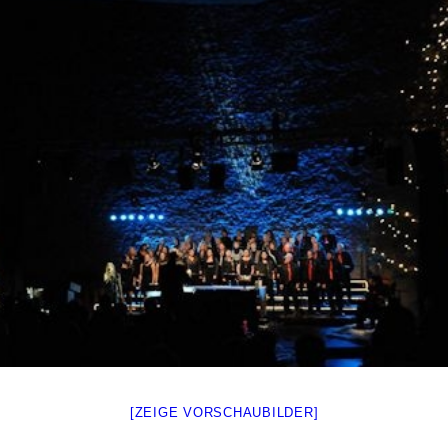
[ZEIGE VORSCHAUBILDER]